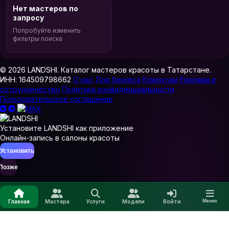
Нет мастеров по
запросу
Попробуйте изменить
фильтры поиска
© 2026 LANDSHI. Каталог мастеров красоты в Татарстане.
ИНН: 164509798662
О нас
Для бизнеса
Клиентам
Реклама и
сотрудничество
Политика конфиденциальности
Пользовательское соглашение
Установите LANDSHI как приложение
Онлайн-запись в салоны красоты
Установить
Позже
Меню
Главная
Мастера
Услуги
Модели
Войти