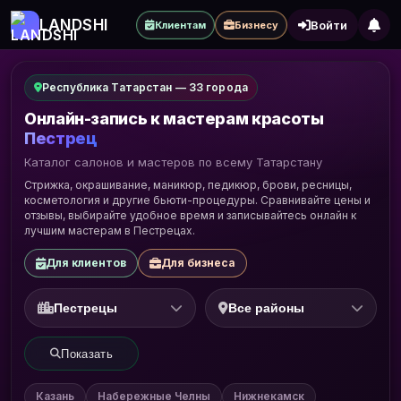
LANDSHI
Войти
Клиентам
Бизнесу
Республика Татарстан — 33 города
Онлайн-запись к мастерам красоты
Пестрец
Каталог салонов и мастеров по всему Татарстану
Стрижка, окрашивание, маникюр, педикюр, брови, ресницы,
косметология и другие бьюти-процедуры. Сравнивайте цены и
отзывы, выбирайте удобное время и записывайтесь онлайн к
лучшим мастерам в Пестрецах.
Для клиентов
Для бизнеса
Показать
Казань
Набережные Челны
Нижнекамск