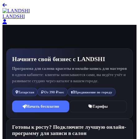
LANDSHI
Начните свой бизнес с LANDSHI
Программа для салона красоты и онлайн-запись для мастеров
в одном кабинете: клиенты записываются сами, вы ведёте учёт и
развиваете студию через каталог в вашем городе.
Татарстан
Продвижение по городу
От 390 ₽/мес
Начать бесплатно
Тарифы
Готовы к росту? Подключите лучшую онлайн-
программу для записи в салон