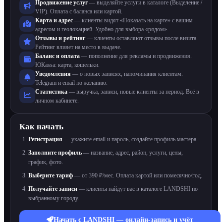
Продвижение услуг
— выделяйте услуги в каталоге (Выделение /
VIP). Оплата с баланса или картой.
Карта и адрес
— клиенты видят «Показать на карте» с вашим
адресом и геолокацией. Удобно для выбора «рядом».
Отзывы и рейтинг
— клиенты оставляют отзывы после визита.
Рейтинг влияет на место в выдаче.
Баланс и оплата
— пополнение для рекламы и продвижения.
ЮКassa: карта, кошельки.
Уведомления
— о новых записях, напоминания клиентам.
Telegram и email по желанию.
Статистика
— выручка, записи, новые клиенты за период. Всё в
личном кабинете.
Как начать
Регистрация
— укажите email и пароль, создайте профиль мастера.
Заполните профиль
— название, адрес, район, услуги, цены,
график, фото.
Выберите тариф
— от 390 ₽/мес. Оплата картой или помесячно/год.
Получайте записи
— клиенты найдут вас в каталоге LANDSHI по
выбранному городу.
Начать с LANDSHI — онлайн-запись и учёт