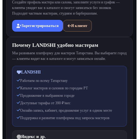
Создайте профиль мастера или салона, заполните услуги и график —
клиенты увидят вас в каталоге и смогут записаться без звонков.
Подходит частным мастерам, студиям и барбершопам.
Зарегистрироваться
Я клиент
Почему LANDSHI удобно мастерам
Мы развиваем платформу для мастеров Татарстана. Вы выбираете город
— клиенты видят вас в каталоге и могут записаться онлайн.
LANDSHI
Работаем по всему Татарстану
Каталог мастеров и салонов по городам РТ
Продвижение в выбранном городе
Доступные тарифы от 390 ₽/мес
Онлайн-запись, кабинет, продвижение услуг в одном месте
Поддержка и развитие платформы под запросы мастеров
Яндекс и др.