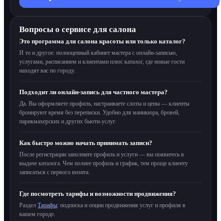
Вопросы о сервисе для салона
Это программа для салона красоты или только каталог?
И то и другое: полноценный кабинет мастера с онлайн-записью,
услугами, расписанием и клиентами плюс каталог, где новые гости
находят вас по городу.
Подходит ли онлайн-запись для частного мастера?
Да. Вы оформляете профиль, настраиваете слоты и цены — клиенты
бронируют время без переписки. Удобно для маникюра, бровей,
парикмахерских и других бьюти-услуг.
Как быстро можно начать принимать записи?
После регистрации заполните профиль и услуги — вы появитесь в
выдаче каталога. Чем полнее профиль и график, тем проще клиенту
записаться с первого визита.
Где посмотреть тарифы и возможности продвижения?
Раздел
Тарифы
: подписка и опции продвижения услуг и профиля в
вашем городе.