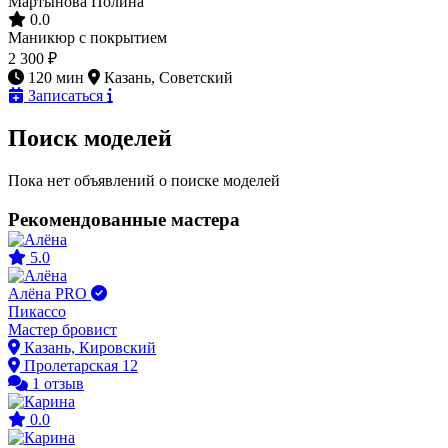
Мартынова Полина
0.0
Маникюр с покрытием
2 300 ₽
120 мин
Казань, Советский
Записаться
Поиск моделей
Пока нет объявлений о поиске моделей
Рекомендованные мастера
5.0
Алёна
PRO
Пикассо
Мастер бровист
Казань, Кировский
Пролетарская 12
1 отзыв
0.0