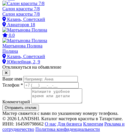
Салон красоты 7/8
Салон красоты 7/8
Казань, Советский
Авиаторов 18
0.0
Мартынова Полина
Полина
Казань, Советский
Юбилейная, 2, 9
Откликнуться на объявление
Ваше имя
Телефон *
Комментарий
Отправить отклик
Мастер свяжется с вами по указанному номеру телефона.
© 2026 LANDSHI. Каталог мастеров красоты в Татарстане.
ИНН: 164509798662
О нас
Для бизнеса
Клиентам
Реклама и
сотрудничество
Политика конфиденциальности