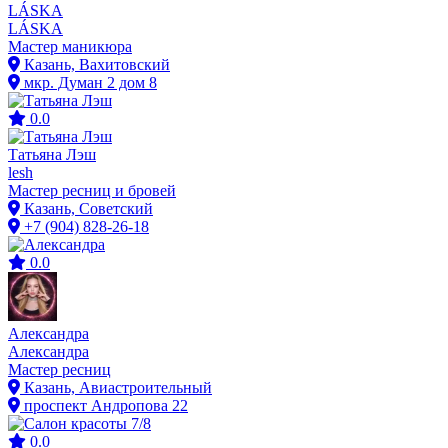
LÁSKA
LÁSKA
Мастер маникюра
Казань, Вахитовский
мкр. Думан 2 дом 8
0.0
Татьяна Лэш
lesh
Мастер ресниц и бровей
Казань, Советский
+7 (904) 828-26-18
0.0
Александра
Александра
Мастер ресниц
Казань, Авиастроительный
проспект Андропова 22
0.0