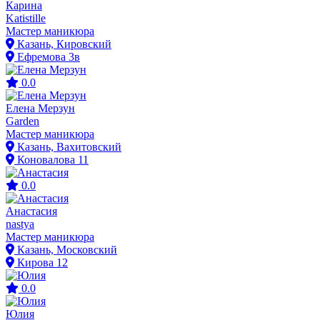
Карина
Katistille
Мастер маникюра
Казань, Кировский
Ефремова 3в
0.0
Елена Мерзун
Garden
Мастер маникюра
Казань, Вахитовский
Коновалова 11
0.0
Анастасия
nastya
Мастер маникюра
Казань, Московский
Кирова 12
0.0
Юлия