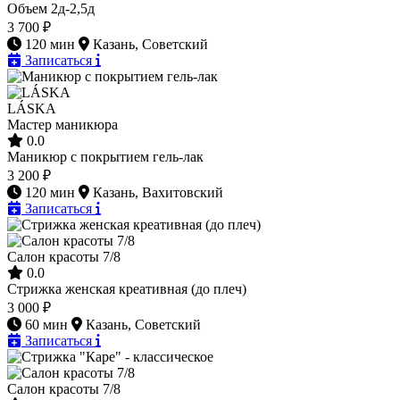
Объем 2д-2,5д
3 700 ₽
120 мин
Казань, Советский
Записаться
LÁSKA
Мастер маникюра
0.0
Маникюр с покрытием гель-лак
3 200 ₽
120 мин
Казань, Вахитовский
Записаться
Салон красоты 7/8
0.0
Стрижка женская креативная (до плеч)
3 000 ₽
60 мин
Казань, Советский
Записаться
Салон красоты 7/8