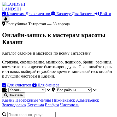
LANDSHI
Клиентам
Для клиентов
Бизнесу
Для бизнеса
Войти
Республика Татарстан — 33 города
Онлайн-запись к мастерам красоты
Казани
Каталог салонов и мастеров по всему Татарстану
Стрижка, окрашивание, маникюр, педикюр, брови, ресницы,
косметология и другие бьюти-процедуры. Сравнивайте цены
и отзывы, выбирайте удобное время и записывайтесь онлайн
к лучшим мастерам в Казани.
Для клиентов
Для бизнеса
Показать
Казань
Набережные Челны
Нижнекамск
Альметьевск
Зеленодольск
Бугульма
Елабуга
Чистополь