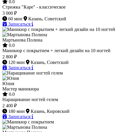
0.0
Стрижка "Каре" - классическое
3 000 ₽
60 мин
Казань, Советский
Записаться
Мартынова Полина
0.0
Маникюр с покрытием + легкий дизайн на 10 ногтей
2 800 ₽
120 мин
Казань, Советский
Записаться
Юлия
Мастер маникюра
0.0
Наращивание ногтей гелем
2 400 ₽
180 мин
Казань, Кировский
Записаться